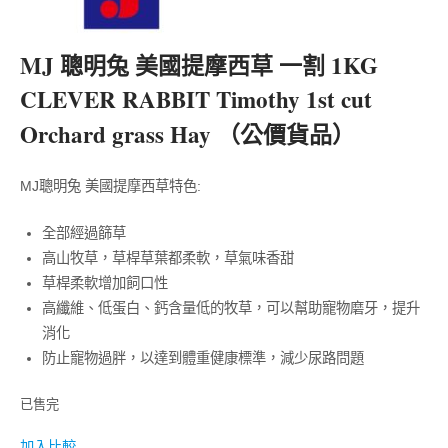
MJ 聰明兔 美國提摩西草 一割 1KG
CLEVER RABBIT Timothy 1st cut
Orchard grass Hay （公價貨品）
MJ聰明兔 美國提摩西草特色:
全部經過篩草
高山牧草，草桿草葉都柔軟，草氣味香甜
草桿柔軟增加飼口性
高纖維、低蛋白、鈣含量低的牧草，可以幫助寵物磨牙，提升
消化
防止寵物過胖，以達到體重健康標準，減少尿路問題
已售完
加入比較