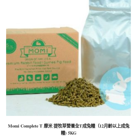
Momi Complete T 摩米 提牧草營養全T成兔糧（12月齡以上成兔
糧) 5KG