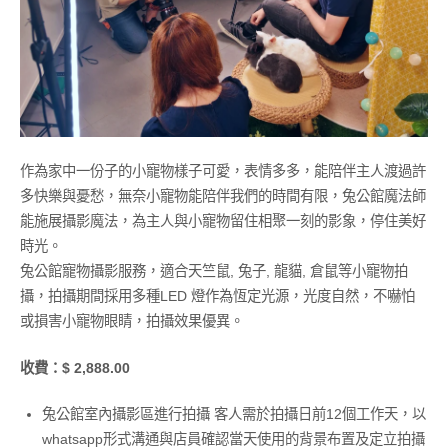
作為家中一份子的小寵物樣子可愛，表情多多，能陪伴主人渡過許
多快樂與憂愁，無奈小寵物能陪伴我們的時間有限，兔公館魔法師
能施展攝影魔法，為主人與小寵物留住相聚一刻的影象，停住美好
時光。
兔公館寵物攝影服務，適合天竺鼠, 兔子, 龍貓, 倉鼠等小寵物拍
攝，拍攝期間採用多種LED 燈作為恆定光源，光度自然，不嚇怕
或損害小寵物眼睛，拍攝效果優異。
收費：$ 2,888.00
兔公館室內攝影區進行拍攝 客人需於拍攝日前12個工作天，以
whatsapp形式溝通與店員確認當天使用的背景布置及定立拍攝