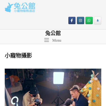
Skip
to
content
兔公館
Menu
Menu
小寵物攝影