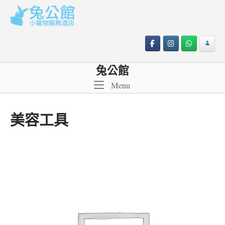
Skip
to
content
兔公館
Menu
Menu
美容工具