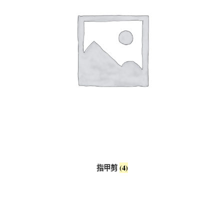
指甲剪
(4)