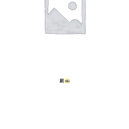
刷
(6)