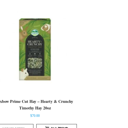
xbow Prime Cut Hay – Hearty & Crunchy
Timothy Hay 20oz
$
70.00