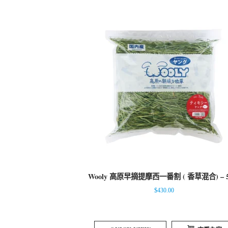
Wooly 高原早摘提摩西一番割 ( 香草混合) – 5
$
430.00