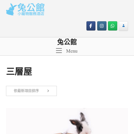
Skip
to
content
兔公館
Menu
Menu
三層屋
依最新項目排序
顯示單一結果