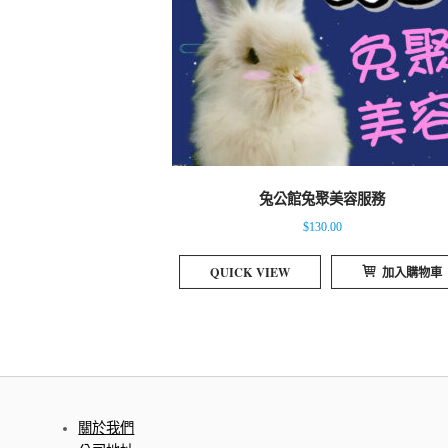
兔公館兔聚美容服務
$
130.00
QUICK VIEW
加入購物車
關於我們