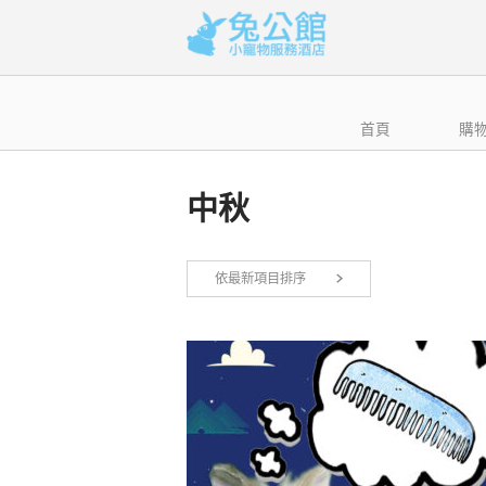
Skip
to
content
首頁
購
中秋
依最新項目排序
顯示單一結果