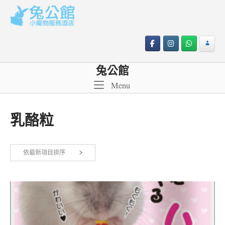
Skip
to
content
兔公館
Menu
Menu
乳酪粒
依最新項目排序
顯示單一結果