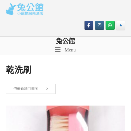
Skip
to
content
兔公館
Menu
Menu
乾洗刷
依最新項目排序
顯示單一結果