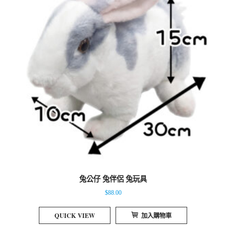
兔公仔 兔伴侶 兔玩具
$
88.00
QUICK VIEW
加入購物車