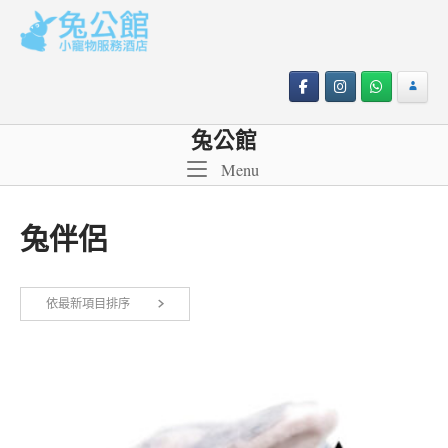
Skip
to
content
兔公館
Menu
Menu
兔伴侶
依最新項目排序
顯示單一結果