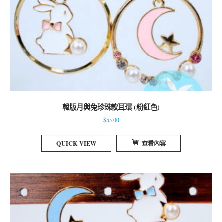
韓版月與兔珍珠款耳環 (粉紅色)
$
55.00
QUICK VIEW
查看內容