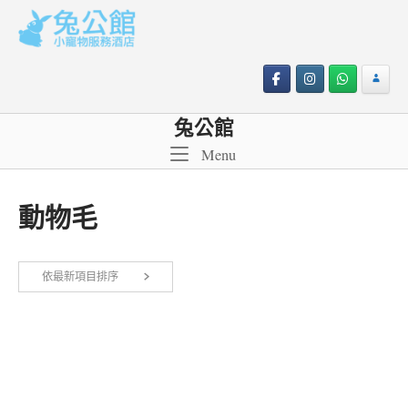
Skip
to
content
兔公館
Menu
Menu
動物毛
依最新項目排序
顯示單一結果