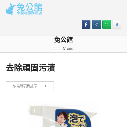
Skip
to
content
兔公館
Menu
Menu
去除頑固污漬
依最新項目排序
顯示單一結果