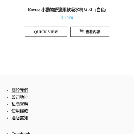
Kaytee 小動物舒適柔軟吸水棉24.6L (白色)
$
110.00
QUICK VIEW
查看內容
關於我們
公司地址
私隱聲明
使用條款
酒店需知
Facebook