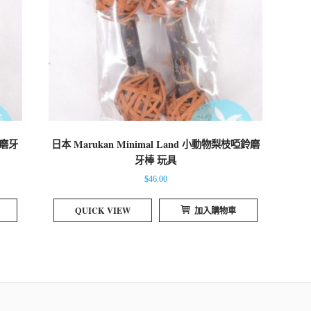
鈴磨牙
日本 Marukan Minimal Land 小動物梨枝啞鈴磨
牙棒 玩具
$
46.00
QUICK VIEW
加入購物車