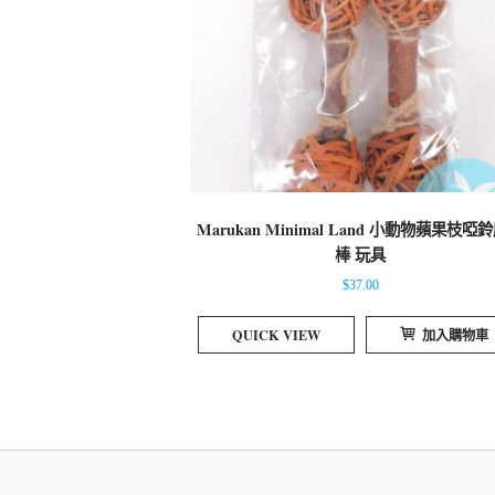
Marukan Minimal Land 小動物蘋果枝啞
棒 玩具
$
37.00
QUICK VIEW
加入購物車