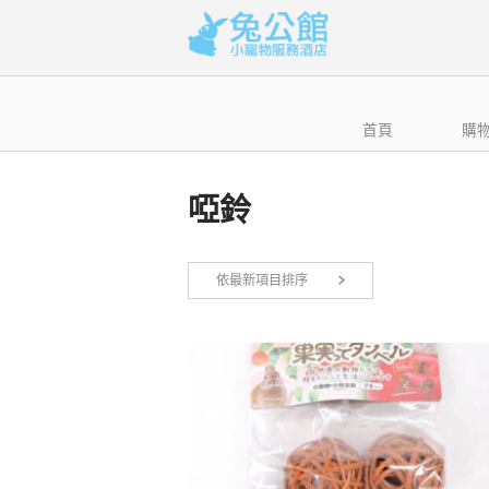
Skip
to
content
首頁
購
啞鈴
依最新項目排序
顯示所有 2 筆