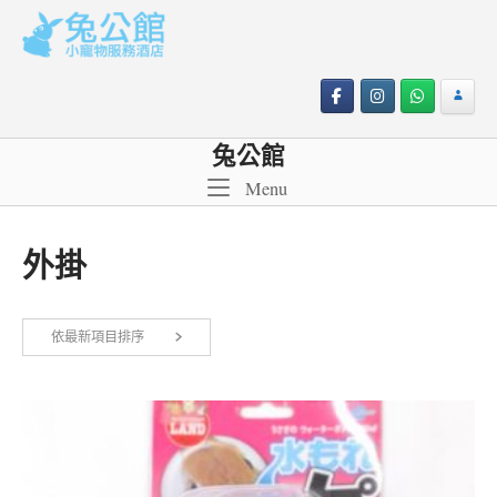
Skip
to
content
兔公館
Menu
Menu
外掛
依最新項目排序
顯示單一結果