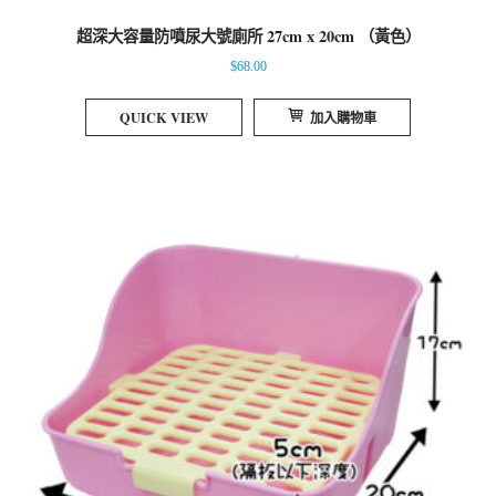
超深大容量防噴尿大號廁所 27cm x 20cm （黃色）
$
68.00
QUICK VIEW
加入購物車