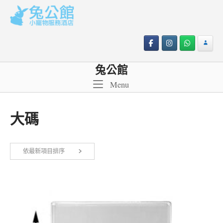
Skip
to
content
兔公館
Menu
Menu
大碼
依最新項目排序
顯示單一結果