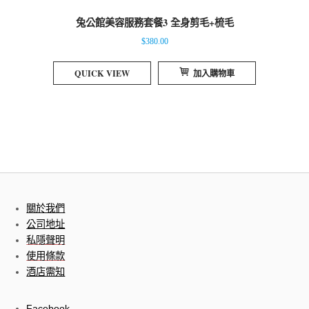
兔公館美容服務套餐3 全身剪毛+梳毛
$
380.00
QUICK VIEW
加入購物車
關於我們
公司地址
私隱聲明
使用條款
酒店需知
Facebook