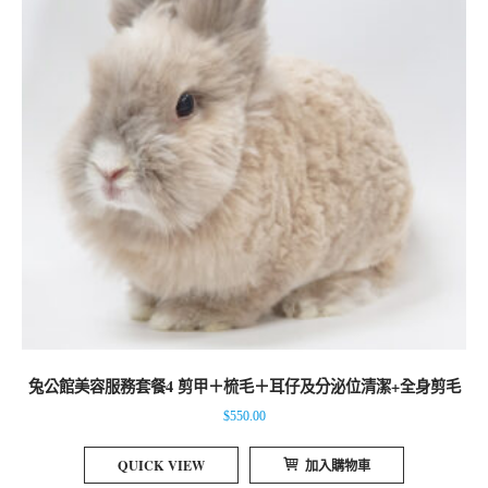
兔公館美容服務套餐4 剪甲＋梳毛＋耳仔及分泌位清潔+全身剪毛
$
550.00
QUICK VIEW
加入購物車