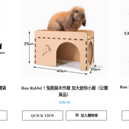
Ru
價貨
Run Rabbit！兔跑拋木作屋 加大迷你小屋（公價
貨品）
$
380.00
QUICK VIEW
加入購物車