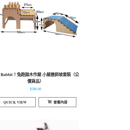
n Rabbit！兔跑拋木作屋 小屋連斜坡套裝（公
價貨品）
$
580.00
QUICK VIEW
查看內容