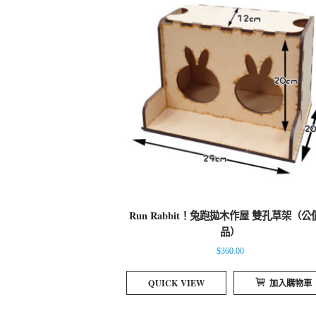
Run Rabbit！兔跑拋木作屋 雙孔草架（公
品）
$
360.00
QUICK VIEW
加入購物車