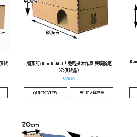
Ru
公價貨
(需預訂)Run Rabbit！兔跑拋木作屋 雙層隧道
（公價貨品）
$
900.00
QUICK VIEW
加入購物車