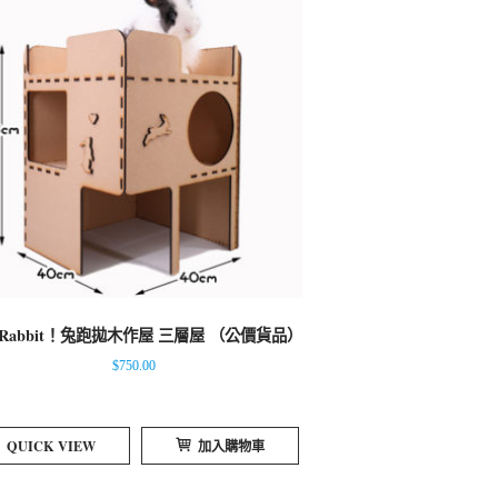
n Rabbit！兔跑拋木作屋 三層屋 （公價貨品）
$
750.00
QUICK VIEW
加入購物車