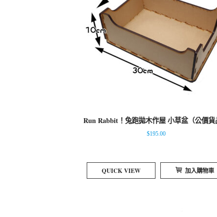
Run Rabbit！兔跑拋木作屋 小草盆（公價
$
195.00
QUICK VIEW
加入購物車