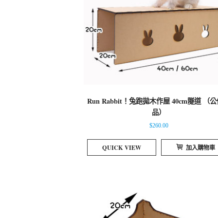
Run Rabbit！兔跑拋木作屋 40cm隧道 （
品）
$
260.00
QUICK VIEW
加入購物車