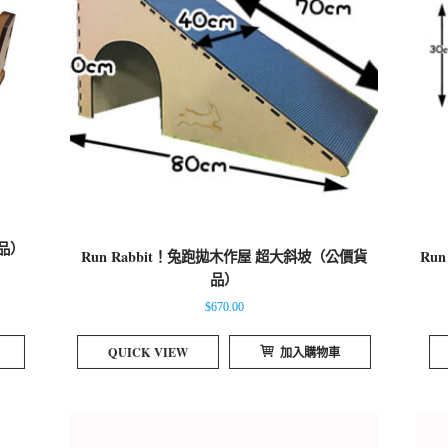
貨品）
Run Rabbit！兔跑拋木作屋 超大斜坡（公價貨
Ru
品）
$
670.00
QUICK VIEW
加入購物車