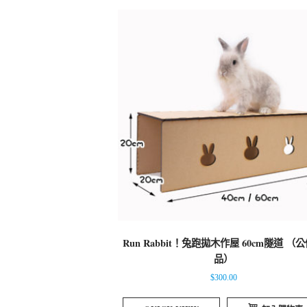
Run Rabbit！兔跑拋木作屋 60cm隧道 （
品）
$
300.00