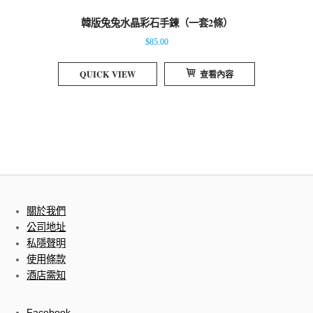
韓版兔兔水晶彩石手鍊（一套2條）
$
85.00
QUICK VIEW
查看內容
關於我們
公司地址
私隱聲明
使用條款
酒店需知
Facebook