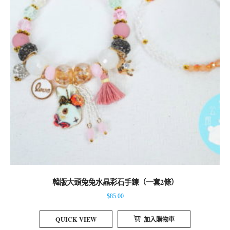
韓版大頭兔兔水晶彩石手鍊（一套2條）
$
85.00
QUICK VIEW
加入購物車