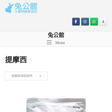
Skip
to
content
兔公館
Menu
Menu
提摩西
依最新項目排序
顯示單一結果