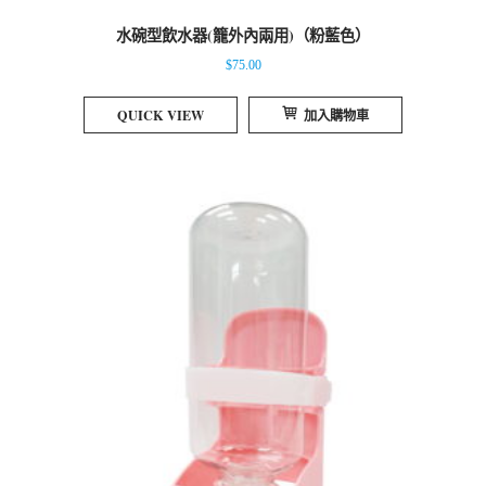
水碗型飲水器(籠外內兩用)（粉藍色）
$
75.00
QUICK VIEW
加入購物車