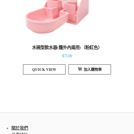
水碗型飲水器(籠外內兩用)（粉紅色）
$
75.00
QUICK VIEW
加入購物車
關於我們