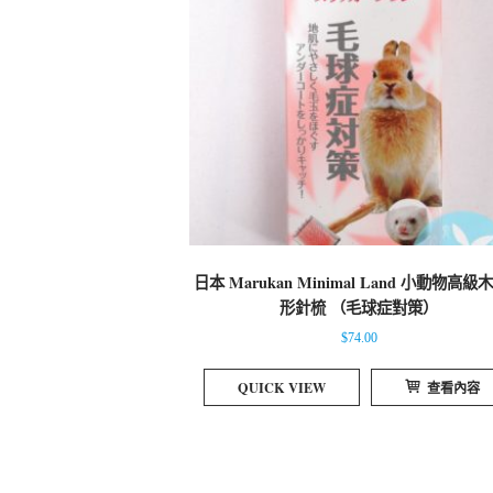
日本 Marukan Minimal Land 小動物高級
形針梳 （毛球症對策）
$
74.00
QUICK VIEW
查看內容