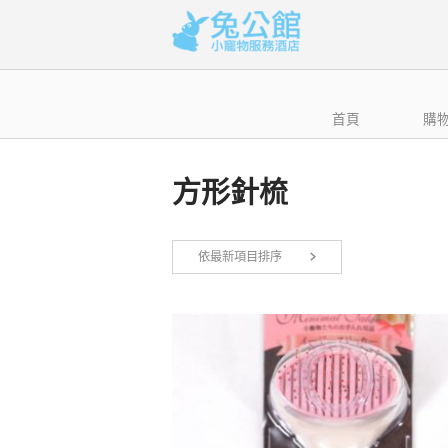
Skip
to
content
首頁
購
方形針梳
依最新項目排序
顯示所有 4 筆