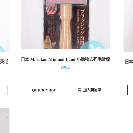
日本 Marukan Minimal Land 小動物去死毛針梳
去死毛
日本
$
80.00
QUICK VIEW
加入購物車