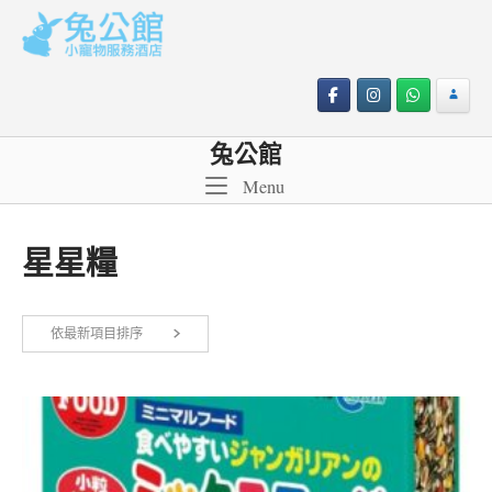
Skip
to
content
兔公館
Menu
Menu
星星糧
依最新項目排序
顯示單一結果