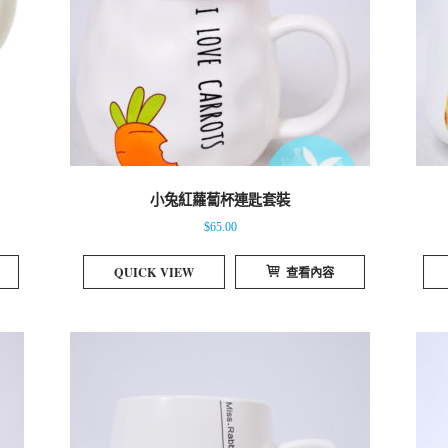
小兔紅蘿蔔杯連匙套裝
$
65.00
QUICK VIEW
查看內容