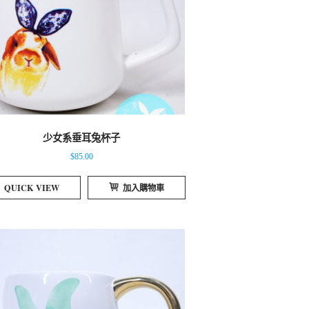
少女系垂耳兔杯子
$
85.00
QUICK VIEW
加入購物車