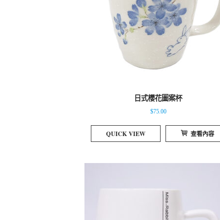
日式櫻花圖案杯
$
75.00
QUICK VIEW
查看內容