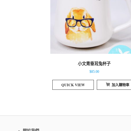
小文青垂耳兔杯子
$
85.00
QUICK VIEW
加入購物車
關於我們