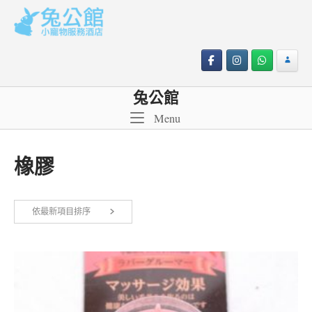
Skip
to
content
兔公館
Menu
Menu
橡膠
依最新項目排序
顯示單一結果