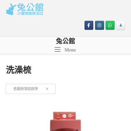
Skip
to
content
兔公館
Menu
Menu
洗澡梳
依最新項目排序
顯示單一結果