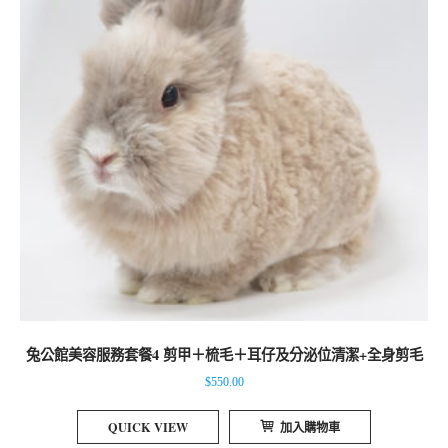
兔公館美容服務套餐4 剪甲＋梳毛＋耳仔及分泌位清潔+全身剪毛
$
550.00
QUICK VIEW
加入購物車