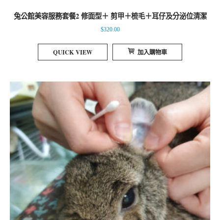
兔公館美容服務套餐2 修面型＋ 剪甲＋梳毛＋耳仔及分泌位清潔
$
320.00
QUICK VIEW
加入購物車