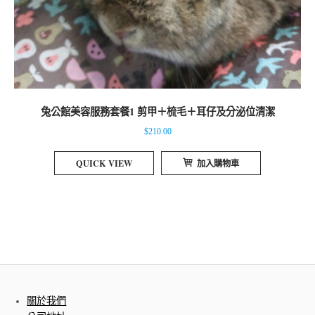
兔公館美容服務套餐1 剪甲＋梳毛＋耳仔及分泌位清潔
$
210.00
QUICK VIEW
加入購物車
關於我們