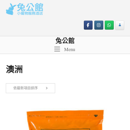
Skip
to
content
兔公館
Menu
Menu
澳洲
依最新項目排序
顯示單一結果