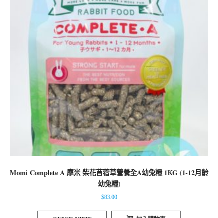
Momi Complete A 摩米 柴花苜蓿草營養全A幼兔糧 1KG (1-12月齡
幼兔糧)
$
83.00