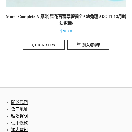
Momi Complete A 摩米 柴花苜蓿草營養全A幼兔糧 5KG (1-12月齡
幼兔糧)
$
290.00
QUICK VIEW
加入購物車
關於我們
公司地址
私隱聲明
使用條款
酒店需知