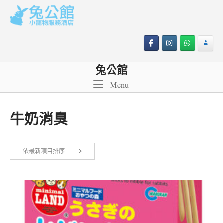
Skip
to
content
兔公館
Menu
Menu
牛奶消臭
依最新項目排序
顯示單一結果