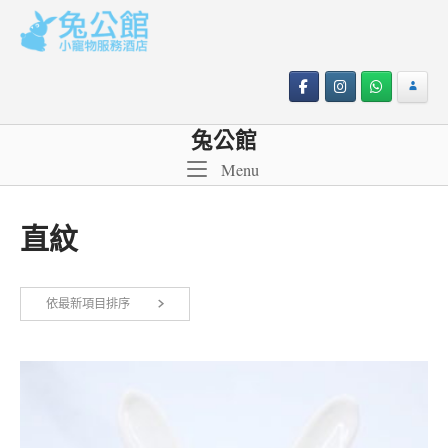
Skip
to
content
兔公館
Menu
Menu
直紋
依最新項目排序
顯示單一結果