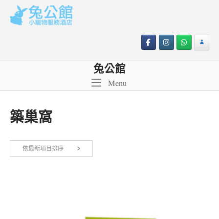
Skip
to
content
兔公館
Menu
Menu
築巢窩
依最新項目排序
顯示單一結果