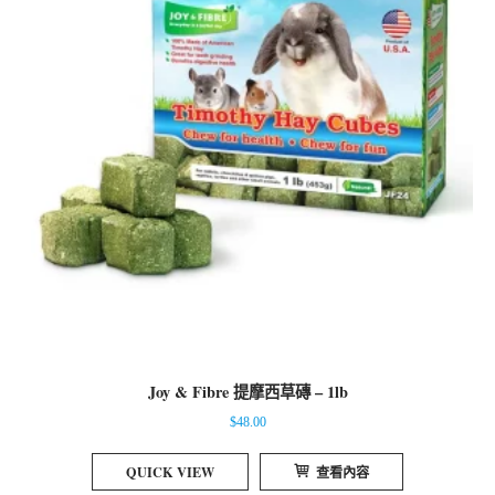
Joy & Fibre 提摩西草磚 – 1lb
$
48.00
QUICK VIEW
查看內容