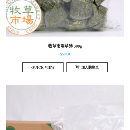
牧草市場草磚 300g
$
58.00
QUICK VIEW
加入購物車