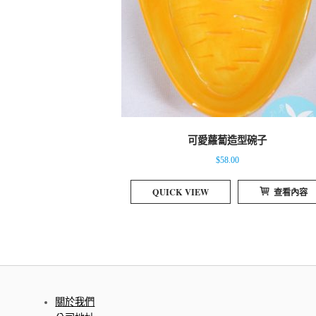
可愛蘿蔔造型碗子
$
58.00
QUICK VIEW
查看內容
關於我們