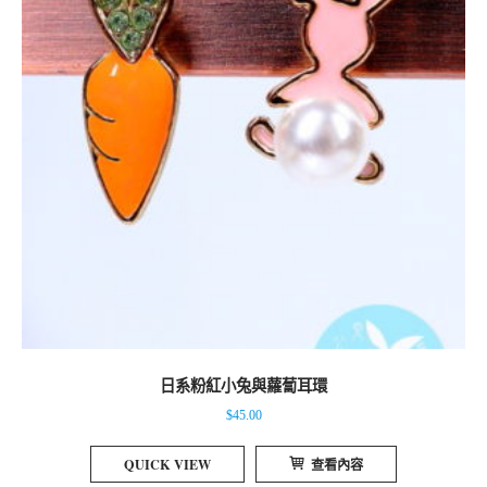
日系粉紅小兔與蘿蔔耳環
$
45.00
QUICK VIEW
查看內容