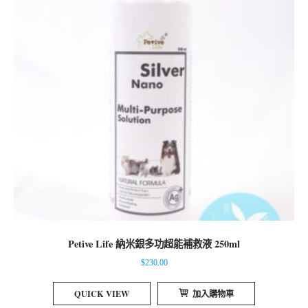
Petive Life 納米銀多功超能補救液 250ml
$
230.00
QUICK VIEW
加入購物車