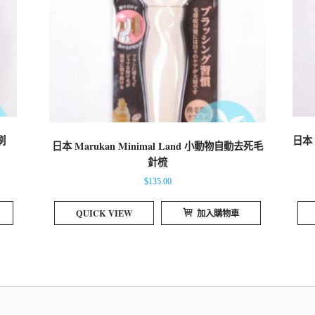
刷
日本 
日本 Marukan Minimal Land 小動物自動去死毛
針梳
$
135.00
QUICK VIEW
加入購物車