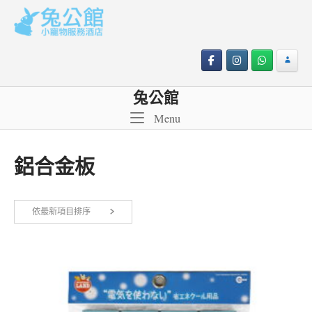
Skip
to
content
兔公館
Menu
Menu
鋁合金板
依最新項目排序
顯示單一結果