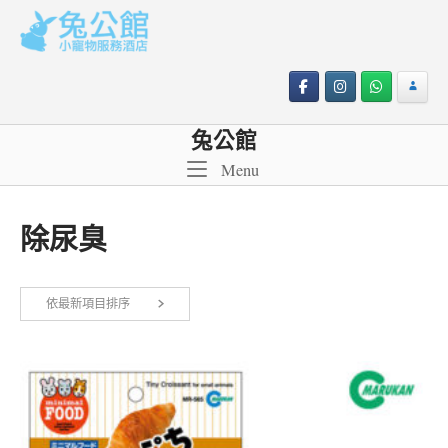
Skip
to
content
兔公館
Menu
Menu
除尿臭
依最新項目排序
顯示單一結果