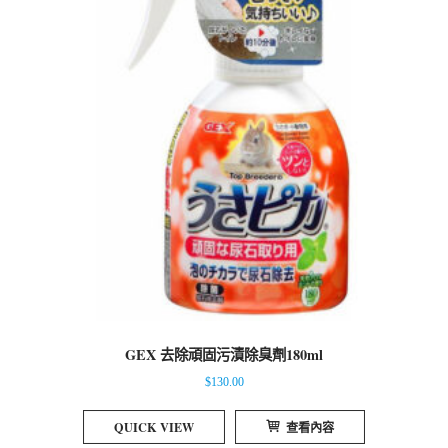
GEX 去除頑固污漬除臭劑180ml
$
130.00
QUICK VIEW
查看內容