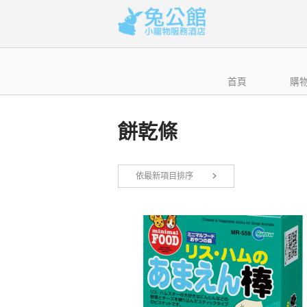
Skip
to
content
首頁
購
餅乾條
依最新項目排序
顯示單一結果