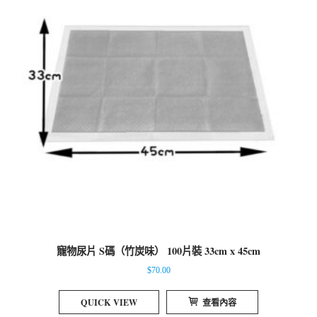
寵物尿片 S碼（竹炭味） 100片裝 33cm x 45cm
$
70.00
QUICK VIEW
查看內容