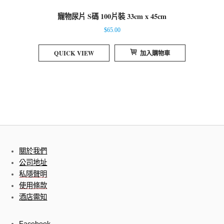
寵物尿片 S碼 100片裝 33cm x 45cm
$
65.00
QUICK VIEW
加入購物車
關於我們
公司地址
私隱聲明
使用條款
酒店需知
Facebook