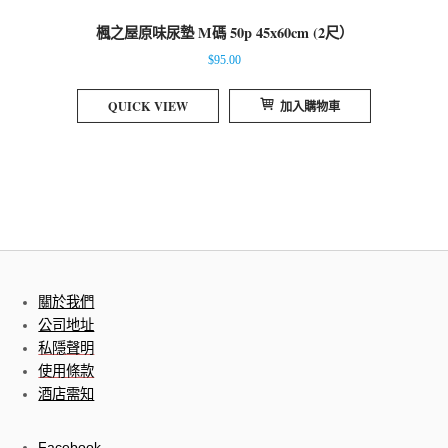
楓之屋原味尿墊 M碼 50p 45x60cm (2尺）
$
95.00
QUICK VIEW
加入購物車
關於我們
公司地址
私隱聲明
使用條款
酒店需知
Facebook