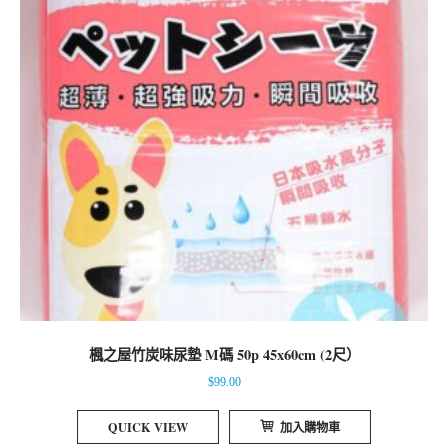
楓之屋竹炭味尿墊 M碼 50p 45x60cm (2尺）
$
99.00
QUICK VIEW
加入購物車