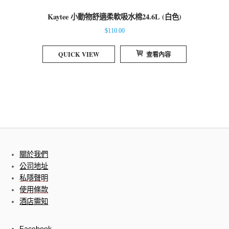
Kaytee 小動物舒適柔軟吸水棉24.6L (白色)
$
110.00
QUICK VIEW
查看內容
關於我們
公司地址
私隱聲明
使用條款
酒店需知
Facebook