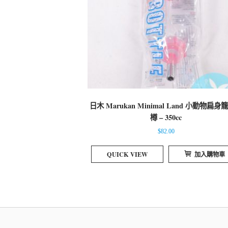
日木 Marukan Minimal Land 小動物扁身
樽 – 350cc
$
82.00
QUICK VIEW
加入購物車