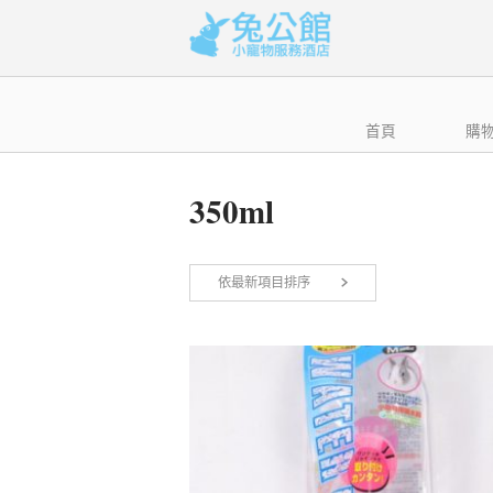
Skip
to
content
首頁
購
350ml
依最新項目排序
顯示單一結果