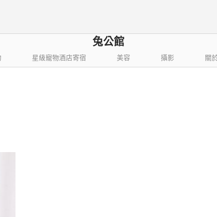
兔公館
物
星級寵物酒店寄宿
美容
攝影
關