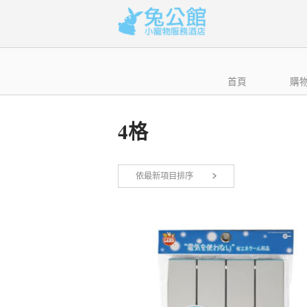
Skip
to
content
首頁
購
4格
依最新項目排序
顯示單一結果