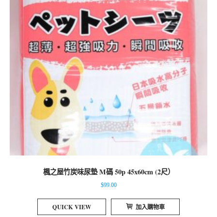
楓之屋竹炭味尿墊 M碼 50p 45x60cm (2尺）
$
99.00
QUICK VIEW
加入購物車