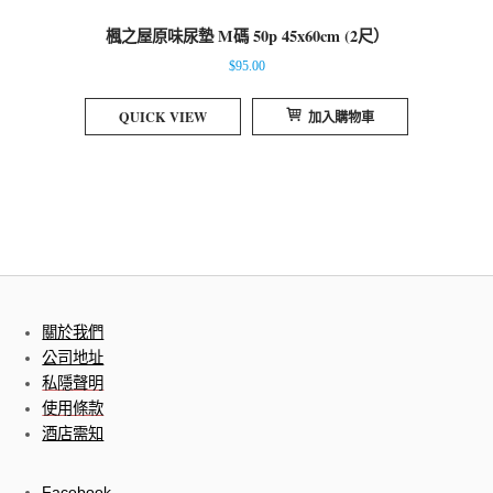
楓之屋原味尿墊 M碼 50p 45x60cm (2尺）
$
95.00
QUICK VIEW
加入購物車
關於我們
公司地址
私隱聲明
使用條款
酒店需知
Facebook