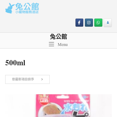
Skip
to
content
兔公館
Menu
Menu
500ml
依最新項目排序
顯示單一結果