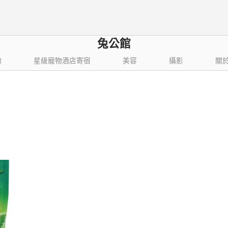
兔公館
物
星級寵物酒店寄宿
美容
攝影
關